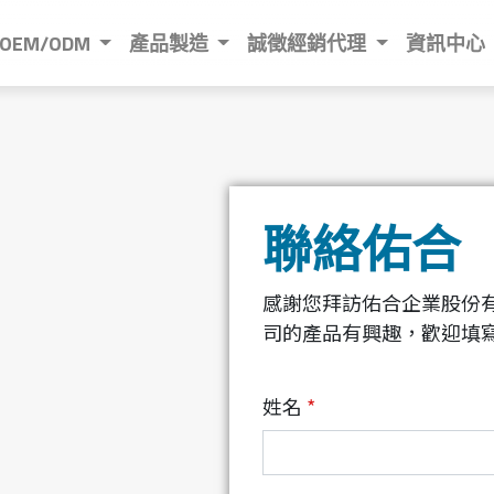
OEM/ODM
產品製造
誠徵經銷代理
資訊中心
聯絡佑合
感謝您拜訪佑合企業股份
司的產品有興趣，歡迎填
姓名
*