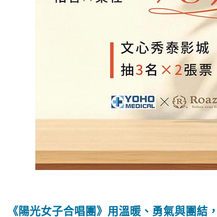
《陽光女子合唱團》用溫暖、勇氣與團結