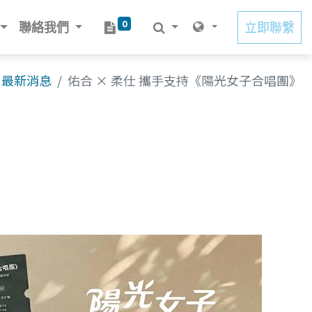
0
聯絡我們
立即聯繫
最新消息
佑合 × 柔仕 攜手支持《陽光女子合唱團》