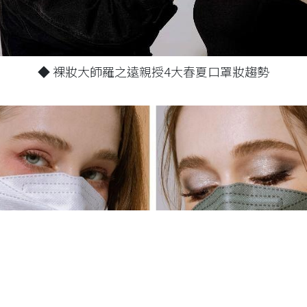
◆ 裸妝大師羅之遠親授4大春夏口罩妝趨勢
提供最佳服務並改善使用體驗。詳細內容請參閱隱私權政策。
。