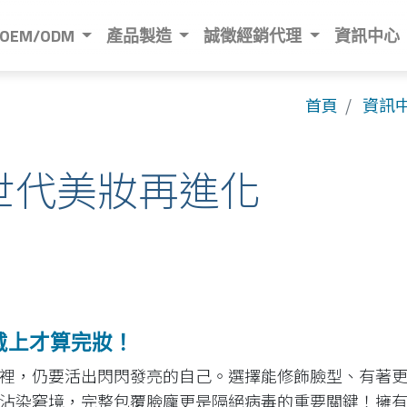
OEM/ODM
產品製造
誠徵經銷代理
資訊中心
首頁
資訊
世代美妝再進化
戴上才算完妝！
裡，仍要活出閃閃發亮的自己。選擇能修飾臉型、有著
沾染窘境，完整包覆臉龐更是隔絕病毒的重要關鍵！擁有