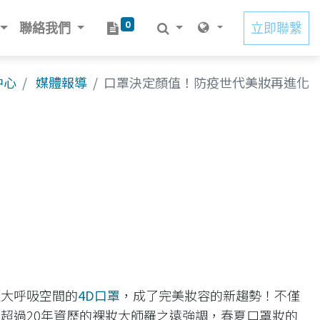
0
聯絡我們
立即聯繫
中心
媒體報導
口罩決定顏值！防疫世代美妝再進化
更大呼吸空間的
4D口罩
，成了完美妝容的新趨勢！不僅
超過20年資歷的裸妝大師
羅之遠
強調，春夏口罩妝的