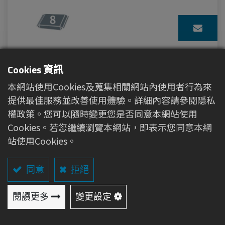
抗菌迷你濕紙巾
Cookies 資訊
本網站使用Cookies及蒐集相關網站內使用者行為來
提供最佳服務並改善使用體驗。詳細內容請參閱隱私
權政策。您可以隨時變更您是否同意本網站使用
Cookies。若您繼續瀏覽本網站，即表示您同意本網
站使用Cookies。
04-8280968
彰化縣埔心鄉中正路一段100號
同意
拒絕
閱讀更多
Copyright © 佑合企業股份有限公司
變更設定
隱私權設定