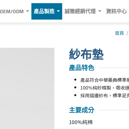
OEM/ODM
產品製造
誠徵經銷代理
資訊中心
首頁
紗布墊
產品特色
產品符合中華藥典標準
100％純紗精製，吸收
採用摺邊紗布，標準足
主要成分
100%純棉