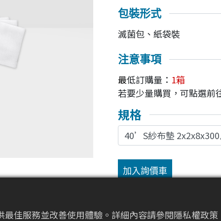
包裝形式
滅菌包、紙袋裝
注意事項
最
低訂購量：
1箱
若要少量購買，可點選前
規格
加入詢價車
提供最佳服務並改善使用體驗。詳細內容請參閱隱私權政策。