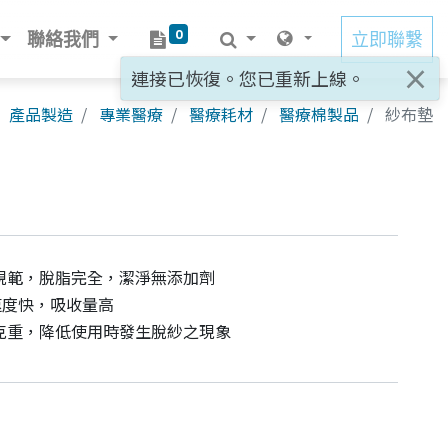
0
聯絡我們
立即聯繫
×
連接已恢復。您已重新上線。
產品製造
專業醫療
醫療耗材
醫療棉製品
紗布墊
規範，脫脂完全，潔淨無添加劑
速度快，吸收量高
克重，降低使用時發生脫紗之現象