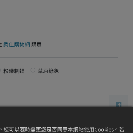
往
柔仕購物網
購買
粉曦刺蝟
草原綠象
您可以隨時變更您是否同意本網站使用Cookies。若