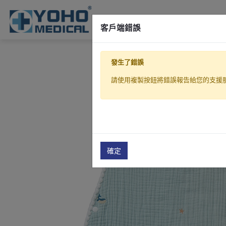
關於佑合
客戶端錯誤
發生了錯誤
請使用複製按鈕將錯誤報告給您的支援
確定