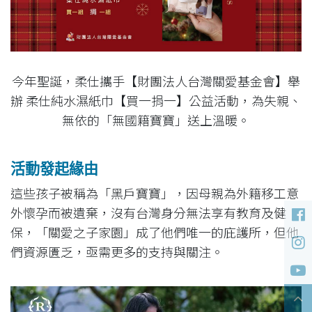
今年聖誕，柔仕攜手【財團法人台灣關愛基金會】舉
辦 柔仕純水濕紙巾【買一捐一】公益活動，為失親、
無依的「無國籍寶寶」送上溫暖。
活動發起緣由
這些孩子被稱為「黑戶寶寶」，因母親為外籍移工意
外懷孕而被遺棄，沒有台灣身分無法享有教育及健
保，「關愛之子家園」成了他們唯一的庇護所，但他
們資源匱乏，亟需更多的支持與關注。